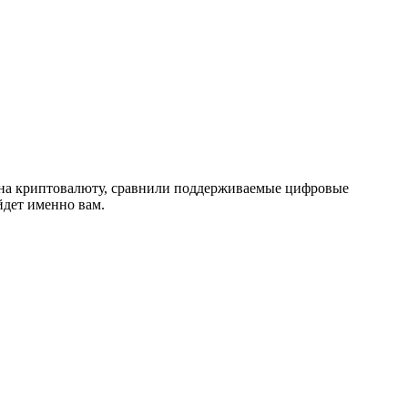
о на криптовалюту, сравнили поддерживаемые цифровые
йдет именно вам.