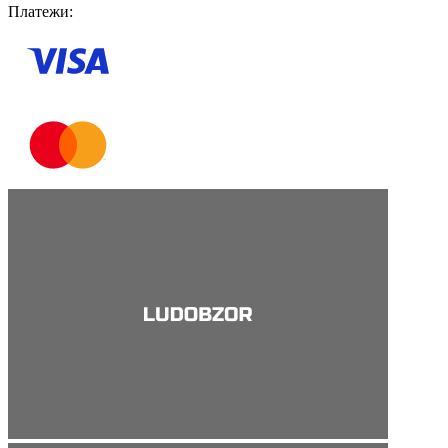
Платежи: