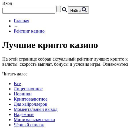
Вход
Найти
Главная
→
Рейтинг казино
Лучшие крипто казино
На этой странице собран актуальный рейтинг лучших крипто 
валюты, скорость выплат, бонусы и условия игры. Ознакомьтес
Читать далее
Все
Лицензионное
Новинки
Криптовалютное
Для хайроллеров
Моментальный вывод
Надёжные
Минимальная ставка
Чёрный список