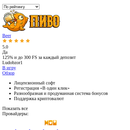
Beer
5.0
Да
125% и до 300 FS за каждый депозит
Ludobzor1
В игру
Обзор
Лицензионный софт
Регистрация «В один клик»
Разнообразная и продуманная система бонусов
Поддержка криптовалют
Показать все
Провайдеры: