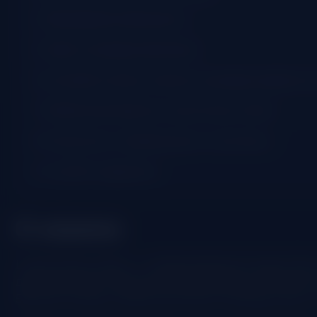
Программа лояльности
Софт и игровые автоматы
Способы оплаты, лимиты на вывод средств 
Мобильная версия Lucky Ducky Casino
Лицензии и информация о компании
Служба поддержки
О казино
Lucky Ducky Casino — международный проект без
действующий в офшорной юрисдикции. Игрокам п
500 live-столов, а также настолки и игровые шоу о