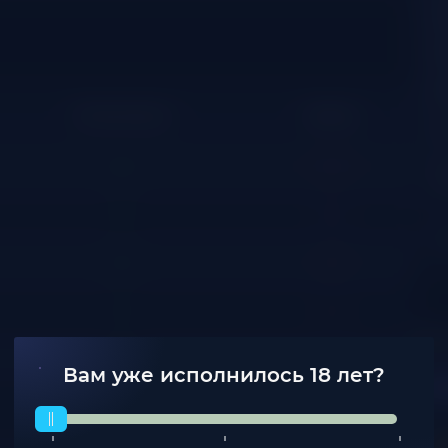
М
М
В
Пополнение
Вывод
О
С
п
С
То
Вам уже исполнилось 18 лет?
Ка
Бездепозитный бонус 100 FS