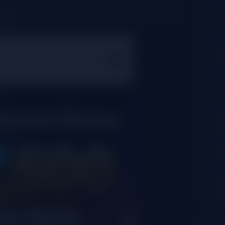
са, а регулярная программа лояльности,
нции.