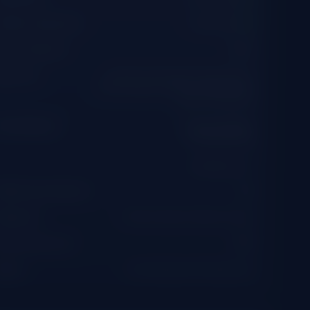
омер лицензии
Отсутствует
од основания
2020
иды игр
Рулетка, Игровые автоматы,
Настольные игры, покер, Блэк
Джек, Баккара
ровайдеры
Arrow’s Edge
,
Felix gaming
,
Betsoft
Развернуть
,
Fugaso
,
Saucify
обильная версия
Да
,
Spinomenal
,
Tom Horn
Gaming
ладелец
Online Casino Share Group
оличество игр
908
зыки
Английский, Испанский