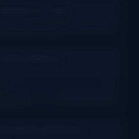
Запрещенные страны
еликобритания, Россия, Украина, Нидерланды,
енгрия, Испания, Польша
Служба поддержки
ive Chat
Да
-mail
Да
зыки службы
Английский, Испанский
оддержки
Финансовая информация