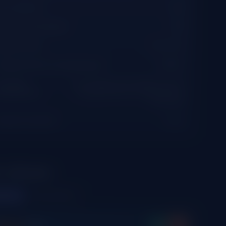
ин. депозит
25$
ин. сумма вывода
25$
алюта счета
EUR, USD
граничение за транзакцию
2500$+
пособы
Visa, Mastercard, Maestro, ACH,
ополнения
Google Pay Alt, CembraPay, V
Pay, Zelle
корость выплат
1-48ч.
п обзоры
зино
Букмекеры
Beer