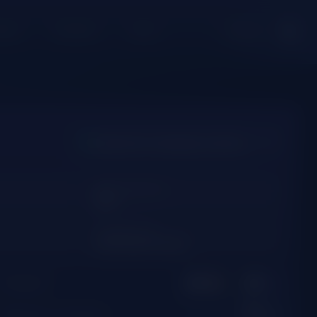
ывы
Жалобы
Ещё
Вход
Запросить проверку казино
Мин. депозит
25$
Поддержка
Live-чат, E-mail
Платежи:
Доступно из России
Нет