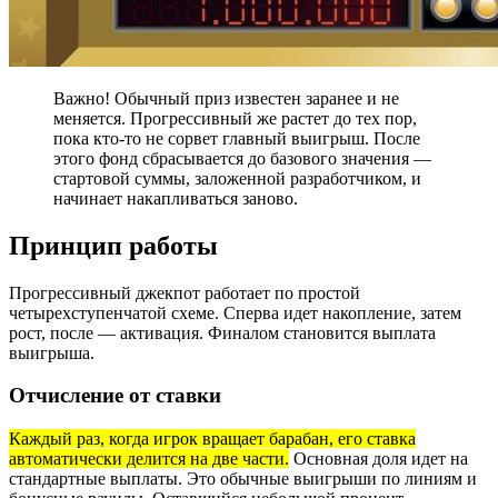
Важно! Обычный приз известен заранее и не
меняется. Прогрессивный же растет до тех пор,
пока кто-то не сорвет главный выигрыш. После
этого фонд сбрасывается до базового значения —
стартовой суммы, заложенной разработчиком, и
начинает накапливаться заново.
Принцип работы
Прогрессивный джекпот работает по простой
четырехступенчатой схеме. Сперва идет накопление, затем
рост, после — активация. Финалом становится выплата
выигрыша.
Отчисление от ставки
Каждый раз, когда игрок вращает барабан, его ставка
автоматически делится на две части.
Основная доля идет на
стандартные выплаты. Это обычные выигрыши по линиям и