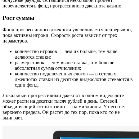
бонусные раунды. Оставшийся небольшой процент
перечисляется в фонд прогрессивного джекпота казино.
Рост суммы
Фонд прогрессивного джекпота увеличивается непрерывно,
пока активны игроки. Скорость роста зависит от трех
параметров.
количество игроков — чем их больше, тем чаще
делаются ставки;
размер ставок — чем выше ставка, тем больше
абсолютная сумма отчисления;
количество подключенных слотов — в сетевых
джекпотах ставки из десятков видеослотов стекаются в
один фонд.
Локальный прогрессивный джекпот в одном видеослоте
может расти на десятки тысяч рублей в день. Сетевой,
объединяющий сотни казино — на миллионы. У него нет
верхнего предела. Он растет до тех пор, пока кто-то не
выиграет.