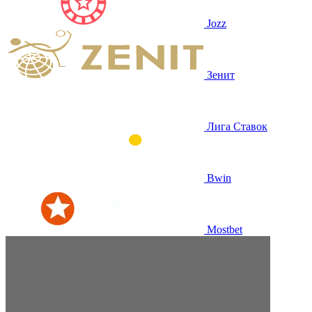
Jozz
Зенит
Лига Ставок
Bwin
Mostbet