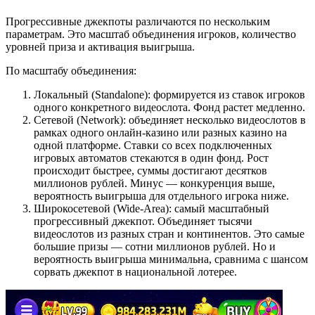
Прогрессивные джекпоты различаются по нескольким
параметрам. Это масштаб объединения игроков, количество
уровней приза и активация выигрыша.
По масштабу объединения:
Локальный (Standalone): формируется из ставок игроков
одного конкретного видеослота. Фонд растет медленно.
Сетевой (Network): объединяет несколько видеослотов в
рамках одного онлайн-казино или разных казино на
одной платформе. Ставки со всех подключенных
игровых автоматов стекаются в один фонд. Рост
происходит быстрее, суммы достигают десятков
миллионов рублей. Минус — конкуренция выше,
вероятность выигрыша для отдельного игрока ниже.
Широкосетевой (Wide-Area): самый масштабный
прогрессивный джекпот. Объединяет тысячи
видеослотов из разных стран и континентов. Это самые
большие призы — сотни миллионов рублей. Но и
вероятность выигрыша минимальна, сравнима с шансом
сорвать джекпот в национальной лотерее.