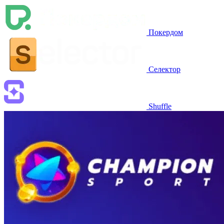
Покердом
Селектор
Shuffle