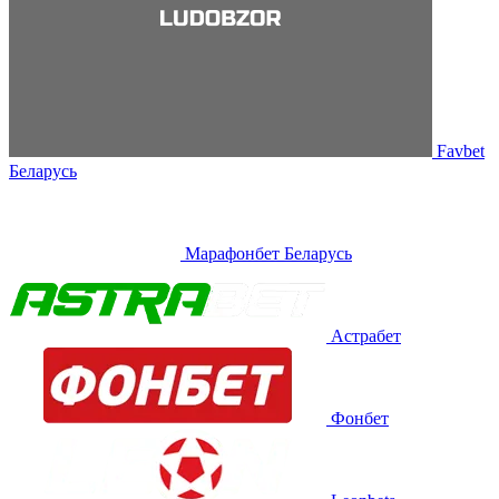
Favbet
Беларусь
Марафонбет Беларусь
Астрабет
Фонбет