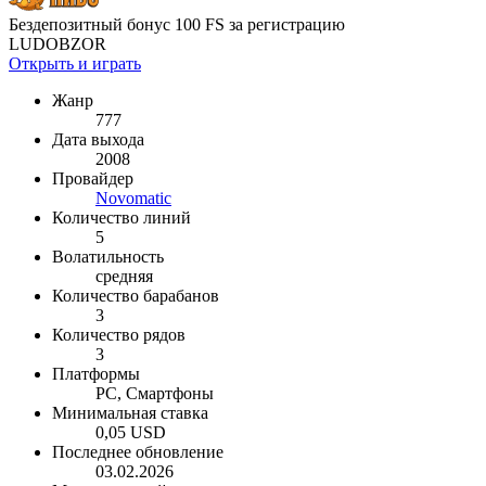
Бездепозитный бонус 100 FS за регистрацию
LUDOBZOR
Открыть и играть
Жанр
777
Дата выхода
2008
Провайдер
Novomatic
Количество линий
5
Волатильность
средняя
Количество барабанов
3
Количество рядов
3
Платформы
PC, Смартфоны
Минимальная ставка
0,05 USD
Последнее обновление
03.02.2026