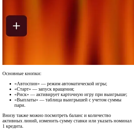
Основные кнопки:
«Автоспин» — режим автоматической игры;
«Старт» — запуск вращения;
«Риск» — активирует карточную игру при выигрыше;
«Выплаты» — таблица выигрышей с учетом суммы
пари.
Внизу также можно посмотреть баланс и количество
активных линий, изменить сумму ставки или указать номинал
1 кредита.