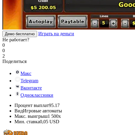
Играть на деньги
Демо бесплатно
Не работает?
0
0
2
Поделиться
Макс
Telegram
Вконтакте
Одноклассники
Процент выплат
95.17
Вид
Игровые автоматы
Макс. выигрыш
1 500x
Мин. ставка
0,05 USD