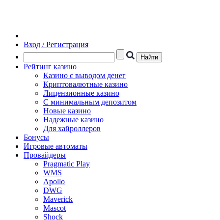
Вход / Регистрация
Найти
Рейтинг казино
Казино с выводом денег
Криптовалютные казино
Лицензионные казино
С минимальным депозитом
Новые казино
Надежные казино
Для хайроллеров
Бонусы
Игровые автоматы
Провайдеры
Pragmatic Play
WMS
Apollo
DWG
Maverick
Mascot
Shock