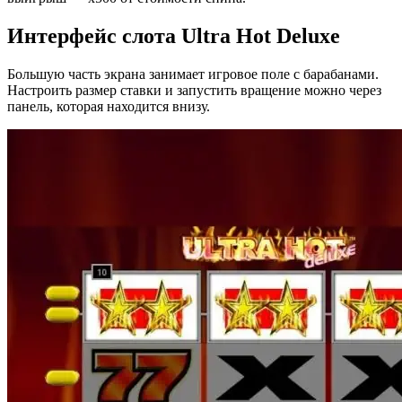
Интерфейс слота Ultra Hot Deluxe
Большую часть экрана занимает игровое поле с барабанами.
Настроить размер ставки и запустить вращение можно через
панель, которая находится внизу.