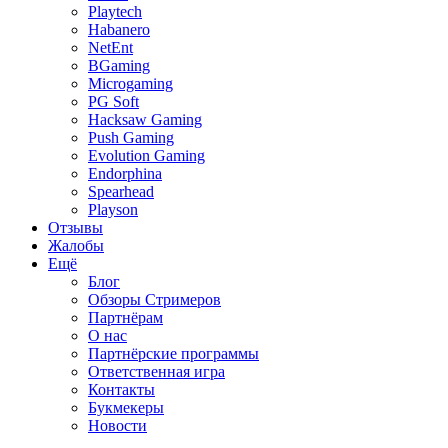
Playtech
Habanero
NetEnt
BGaming
Microgaming
PG Soft
Hacksaw Gaming
Push Gaming
Evolution Gaming
Endorphina
Spearhead
Playson
Отзывы
Жалобы
Ещё
Блог
Обзоры Стримеров
Партнёрам
О нас
Партнёрские программы
Ответственная игра
Контакты
Букмекеры
Новости