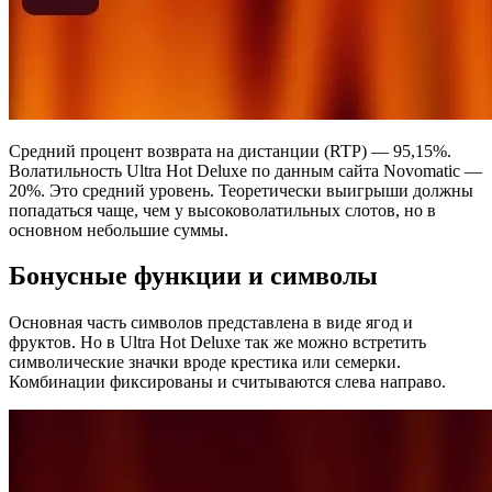
Средний процент возврата на дистанции (RTP) — 95,15%.
Волатильность Ultra Hot Deluxe по данным сайта Novomatic —
20%. Это средний уровень. Теоретически выигрыши должны
попадаться чаще, чем у высоковолатильных слотов, но в
основном небольшие суммы.
Бонусные функции и символы
Основная часть символов представлена в виде ягод и
фруктов. Но в Ultra Hot Deluxe так же можно встретить
символические значки вроде крестика или семерки.
Комбинации фиксированы и считываются слева направо.