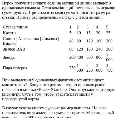
Игрок получит выплату, если на активной линии выпадет 3
одинаковых символа. Если комбинаций несколько, выигрыши
суммируются. При этом итоговая сумма зависит от размера
ставки. Пример распределения наград с учетом линии:
Ставка/линия
1
2
3
4
5
Кресты
5
10
15
20
25
Сливы | Апельсины | Лимоны |
40
80
120
160
200
Вишня
Значок BAR
60
120
180
240
300
1
Звезды
200
400
600
800
000
1
2
3
3
Пара семерок
750
500
250
000
750
При выпадении 9 одинаковых фруктов слот активирует
множитель x2. Бонусного режима нет, но при выигрыше
появляется кнопка «Риск» (Gamble). Она запускает карточную
риск-игру. Суть в том, чтобы угадать цвет масти у
перевернутой карты.
В случае успеха система удвоит размер выплаты. Но если
пользователь не угадает, вся сумма «сгорает». Максимальный
выигрыш — x500 от стоимости спина.