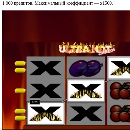
1 000 кредитов. Максимальный коэффициент — x1500.