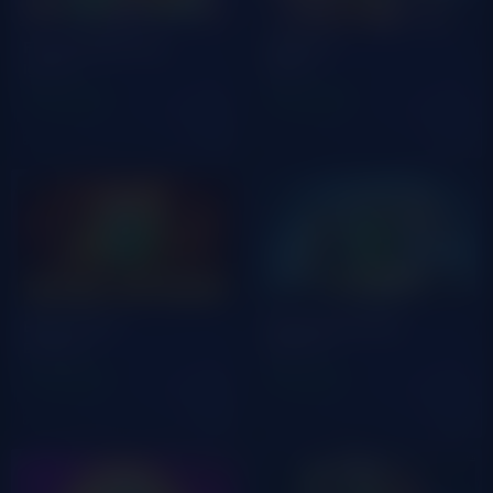
Fruit Cocktail Slot
Hotline 2
Igrosoft
NetEnt
Подробнее
Подробнее
Book of Sun
Viking Runecraft
Booongo
Play’n Go
Подробнее
Подробнее