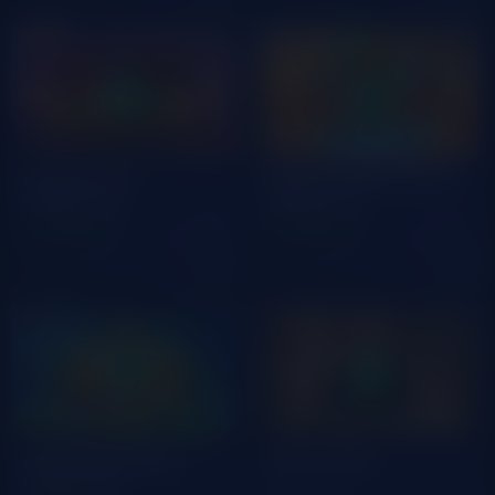
Red Hot Luck
Big Bass Floats My Boat
Pragmatic Play
Pragmatic Play
Подробнее
Подробнее
Aztec Powernudge
Folsom Prison
Pragmatic Play
—