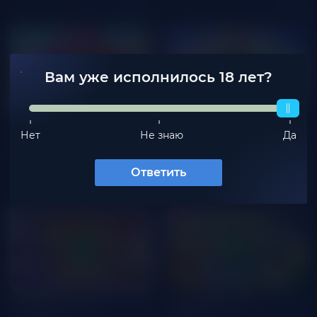
Подробнее
Подробнее
Вам уже исполнилось 18 лет?
Sweet Bonanza 1000
Sugar Rush 1000
Нет
Не знаю
Да
Pragmatic Play
Pragmatic Play
Ответить
Подробнее
Подробнее
Ultra Hot Deluxe
Lucky haunter