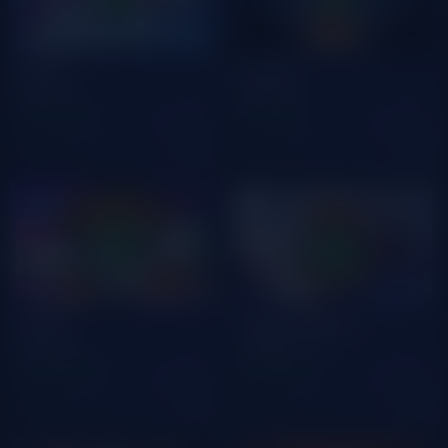
Jet Air
Rox Kali
BGaming
BGaming
Подробнее
Подробнее
Izzi Art
Gates of Valhalla
BGaming
Pragmatic Play
Подробнее
Подробнее