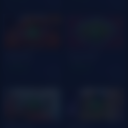
Подробнее
Подробнее
Hell Butcher
Fury of Anubis
Pragmatic Play
Pragmatic Play
Подробнее
Подробнее
Eternal Duel
Win Club