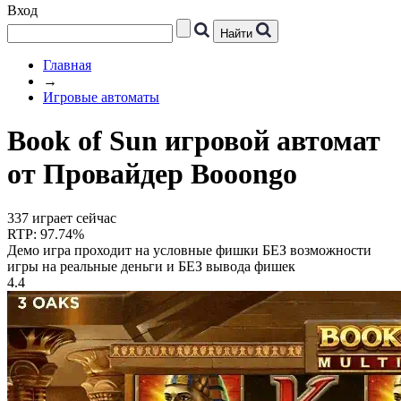
Вход
Найти
Главная
→
Игровые автоматы
Book of Sun игровой автомат
от Провайдер Booongo
337 играет сейчас
RTP: 97.74%
Демо игра проходит на условные фишки БЕЗ возможности
игры на реальные деньги и БЕЗ вывода фишек
4.4