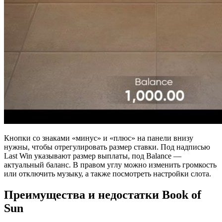
Кнопки со знаками «минус» и «плюс» на панели внизу
нужны, чтобы отрегулировать размер ставки. Под надписью
Last Win указывают размер выплаты, под Balance —
актуальный баланс. В правом углу можно изменить громкость
или отключить музыку, а также посмотреть настройки слота.
Преимущества и недостатки Book of
Sun