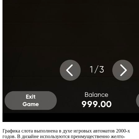
Графика слота выполнена в духе игровых автоматов 2000-х
годов. В дизайне используются преимущественно желто-