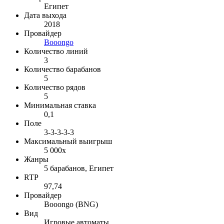
Египет
Дата выхода
2018
Провайдер
Booongo
Количество линий
3
Количество барабанов
5
Количество рядов
5
Минимальная ставка
0,1
Поле
3-3-3-3-3
Максимальный выигрыш
5 000x
Жанры
5 барабанов, Египет
RTP
97,74
Провайдер
Booongo (BNG)
Вид
Игровые автоматы