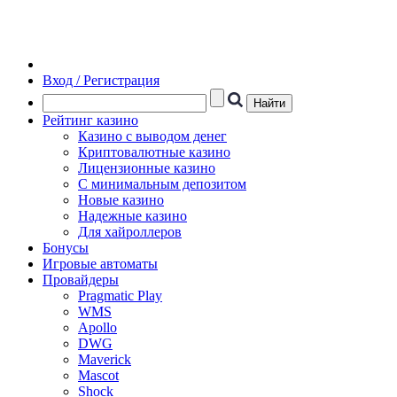
Вход / Регистрация
Найти
Рейтинг казино
Казино с выводом денег
Криптовалютные казино
Лицензионные казино
С минимальным депозитом
Новые казино
Надежные казино
Для хайроллеров
Бонусы
Игровые автоматы
Провайдеры
Pragmatic Play
WMS
Apollo
DWG
Maverick
Mascot
Shock