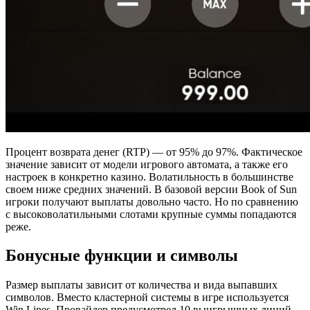
Процент возврата денег (RTP) — от 95% до 97%. Фактическое
значение зависит от модели игрового автомата, а также его
настроек в конкретно казино. Волатильность в большинстве
своем ниже средних значений. В базовой версии Book of Sun
игроки получают выплаты довольно часто. Но по сравнению
с высоковолатильными слотами крупные суммы попадаются
реже.
Бонусные функции и символы
Размер выплаты зависит от количества и вида выпавших
символов. Вместо кластерной системы в игре используется
Win Lines. Провайдер предусмотрел 10 выигрышных линий.