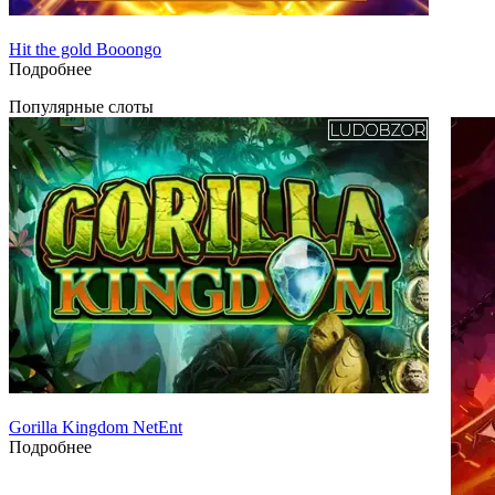
Hit the gold
Booongo
Подробнее
Популярные слоты
Gorilla Kingdom
NetEnt
Подробнее