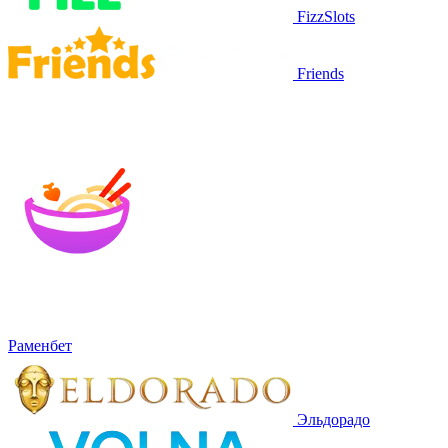
FizzSlots
Friends
Раменбет
Эльдорадо