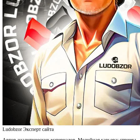
Ludobzor
Эксперт сайта
Автор аналитических материалов. Медийная карьера: стримы