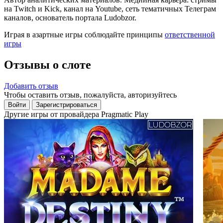
на Twitch и Kick, канал на Youtube, сеть тематичных Телеграм
каналов, основатель портала Ludobzor.
Играя в азартные игры соблюдайте принципы
ответственной
игры
Отзывы о слоте
Добавить отзыв
Чтобы оставить отзыв, пожалуйста, авторизуйтесь
Войти
Зарегистрироваться
Другие игры от провайдера Pragmatic Play