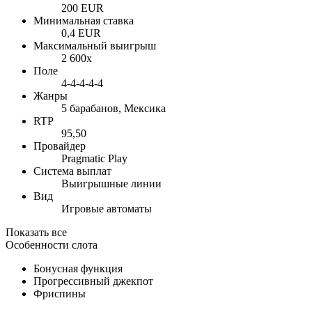
200 EUR
Минимальная ставка
0,4 EUR
Максимальный выигрыш
2 600x
Поле
4-4-4-4-4
Жанры
5 барабанов, Мексика
RTP
95,50
Провайдер
Pragmatic Play
Система выплат
Выигрышные линии
Вид
Игровые автоматы
Показать все
Особенности слота
Бонусная функция
Прогрессивный джекпот
Фриспины