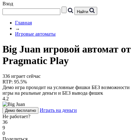
Вход
Найти
Главная
→
Игровые автоматы
Big Juan игровой автомат от
Pragmatic Play
336 играет сейчас
RTP: 95.5%
Демо игра проходит на условные фишки БЕЗ возможности
игры на реальные деньги и БЕЗ вывода фишек
4.2
Играть на деньги
Демо бесплатно
Не работает?
36
9
0
Поделиться