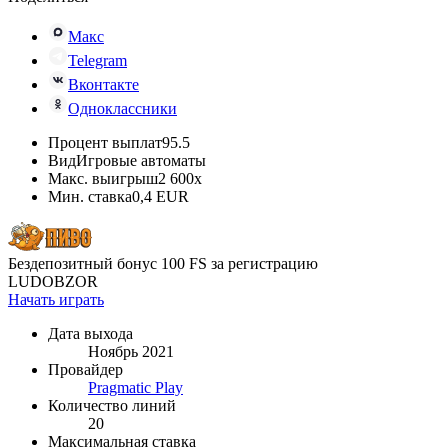
Макс
Telegram
Вконтакте
Одноклассники
Процент выплат
95.5
Вид
Игровые автоматы
Макс. выигрыш
2 600x
Мин. ставка
0,4 EUR
Бездепозитный бонус 100 FS за регистрацию
LUDOBZOR
Начать играть
Дата выхода
Ноябрь 2021
Провайдер
Pragmatic Play
Количество линий
20
Максимальная ставка