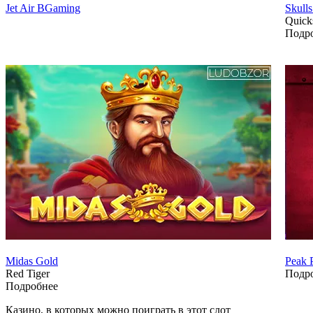
Jet Air
BGaming
Skull
Quick
Подр
Midas Gold
Peak 
Red Tiger
Подр
Подробнее
Казино, в которых можно поиграть в этот слот