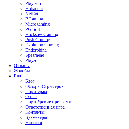
Playtech
Habanero
NetEnt
BGaming
Microgaming
PG Soft
Hacksaw Gaming
Push Gaming
Evolution Gaming
Endorphina
Spearhead
Playson
Отзывы
Жалобы
Ещё
Блог
Обзоры Стримеров
Партнёрам
О нас
Партнёрские программы
Ответственная игра
Контакты
Букмекеры
Новости