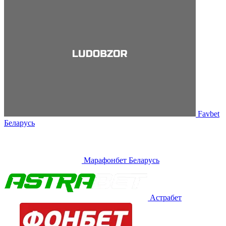
Favbet
Беларусь
Марафонбет Беларусь
Астрабет