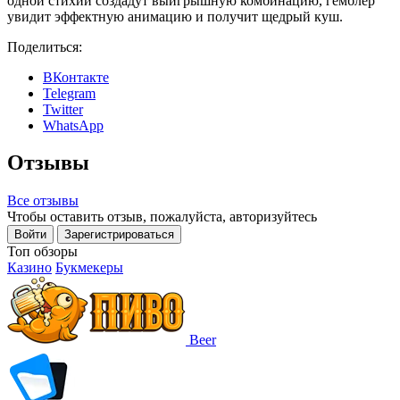
одной стихии создадут выигрышную комбинацию, гемблер
увидит эффектную анимацию и получит щедрый куш.
Поделиться:
ВКонтакте
Telegram
Twitter
WhatsApp
Отзывы
Все отзывы
Чтобы оставить отзыв, пожалуйста, авторизуйтесь
Войти
Зарегистрироваться
Топ обзоры
Казино
Букмекеры
Beer