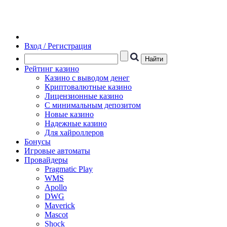
Вход / Регистрация
Найти
Рейтинг казино
Казино с выводом денег
Криптовалютные казино
Лицензионные казино
С минимальным депозитом
Новые казино
Надежные казино
Для хайроллеров
Бонусы
Игровые автоматы
Провайдеры
Pragmatic Play
WMS
Apollo
DWG
Maverick
Mascot
Shock