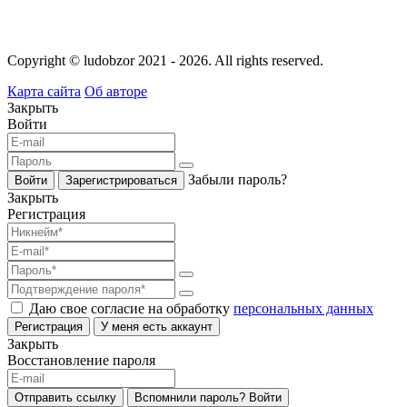
Copyright © ludobzor 2021 - 2026. All rights reserved.
Карта сайта
Об авторе
Закрыть
Войти
Забыли пароль?
Войти
Зарегистрироваться
Закрыть
Регистрация
Даю свое согласие на обработку
персональных данных
Регистрация
У меня есть аккаунт
Закрыть
Восстановление пароля
Отправить ссылку
Вспомнили пароль? Войти