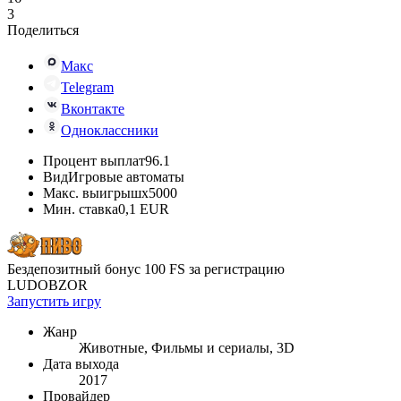
3
Поделиться
Макс
Telegram
Вконтакте
Одноклассники
Процент выплат
96.1
Вид
Игровые автоматы
Макс. выигрыш
x5000
Мин. ставка
0,1 EUR
Бездепозитный бонус 100 FS за регистрацию
LUDOBZOR
Запустить игру
Жанр
Животные, Фильмы и сериалы, 3D
Дата выхода
2017
Провайдер