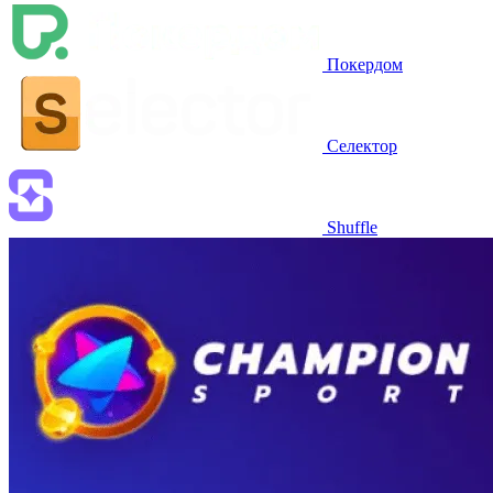
Покердом
Селектор
Shuffle