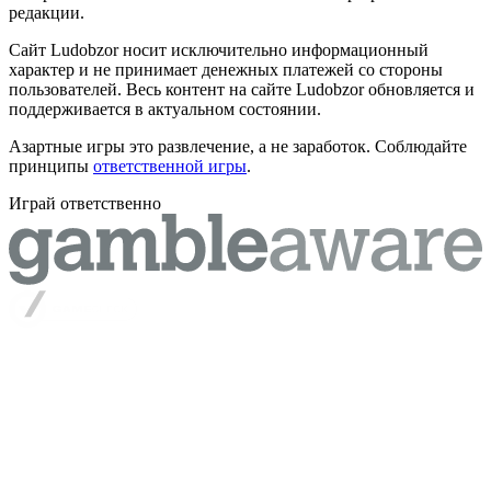
редакции.
Сайт Ludobzor носит исключительно информационный
характер и не принимает денежных платежей со стороны
пользователей. Весь контент на сайте Ludobzor обновляется и
поддерживается в актуальном состоянии.
Азартные игры это развлечение, а не заработок. Соблюдайте
принципы
ответственной игры
.
Играй ответственно