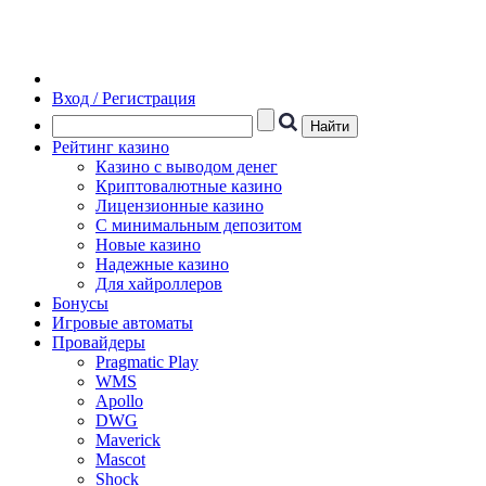
Вход / Регистрация
Найти
Рейтинг казино
Казино с выводом денег
Криптовалютные казино
Лицензионные казино
С минимальным депозитом
Новые казино
Надежные казино
Для хайроллеров
Бонусы
Игровые автоматы
Провайдеры
Pragmatic Play
WMS
Apollo
DWG
Maverick
Mascot
Shock