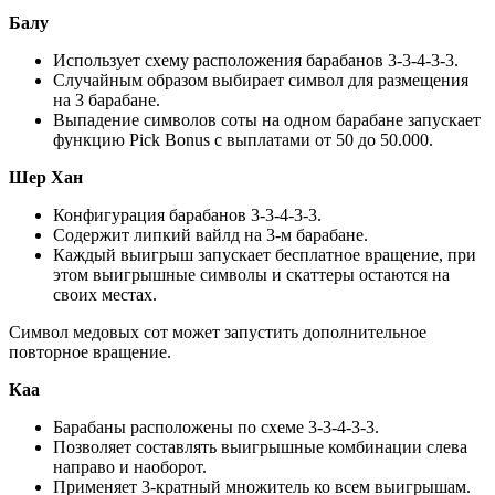
Балу
Использует схему расположения барабанов 3-3-4-3-3.
Случайным образом выбирает символ для размещения
на 3 барабане.
Выпадение символов соты на одном барабане запускает
функцию Pick Bonus с выплатами от 50 до 50.000.
Шер Хан
Конфигурация барабанов 3-3-4-3-3.
Содержит липкий вайлд на 3-м барабане.
Каждый выигрыш запускает бесплатное вращение, при
этом выигрышные символы и скаттеры остаются на
своих местах.
Символ медовых сот может запустить дополнительное
повторное вращение.
Каа
Барабаны расположены по схеме 3-3-4-3-3.
Позволяет составлять выигрышные комбинации слева
направо и наоборот.
Применяет 3-кратный множитель ко всем выигрышам.