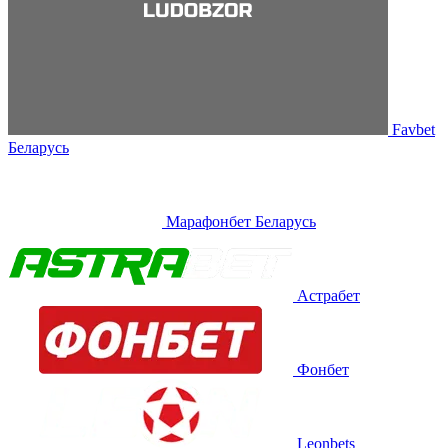
Favbet
Беларусь
Марафонбет Беларусь
Астрабет
Фонбет
Leonbets