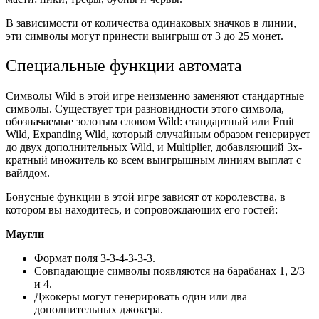
В зависимости от количества одинаковых значков в линии,
эти символы могут принести выигрыш от 3 до 25 монет.
Специальные функции автомата
Символы Wild в этой игре неизменно заменяют стандартные
символы. Существует три разновидности этого символа,
обозначаемые золотым словом Wild: стандартный или Fruit
Wild, Expanding Wild, который случайным образом генерирует
до двух дополнительных Wild, и Multiplier, добавляющий 3х-
кратный множитель ко всем выигрышным линиям выплат с
вайлдом.
Бонусные функции в этой игре зависят от королевства, в
котором вы находитесь, и сопровождающих его гостей:
Маугли
Формат поля 3-3-4-3-3-3.
Совпадающие символы появляются на барабанах 1, 2/3
и 4.
Джокеры могут генерировать один или два
дополнительных джокера.