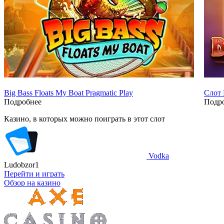
Big Bass Floats My Boat
Pragmatic Play
Слот 
Подробнее
Подр
Казино, в которых можно поиграть в этот слот
Vodka
Ludobzor1
Перейти и играть
Обзор на казино