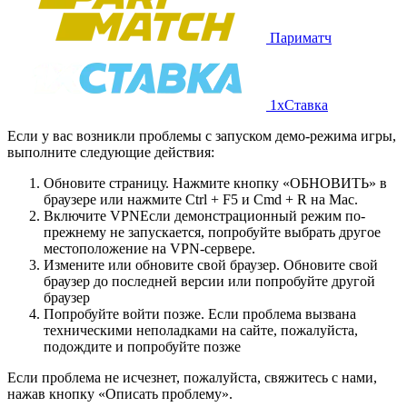
Париматч
1хСтавка
Если у вас возникли проблемы с запуском демо-режима игры,
выполните следующие действия:
Обновите страницу. Нажмите кнопку «ОБНОВИТЬ» в
браузере или нажмите Ctrl + F5 и Cmd + R на Mac.
Включите VPNЕсли демонстрационный режим по-
прежнему не запускается, попробуйте выбрать другое
местоположение на VPN-сервере.
Измените или обновите свой браузер. Обновите свой
браузер до последней версии или попробуйте другой
браузер
Попробуйте войти позже. Если проблема вызвана
техническими неполадками на сайте, пожалуйста,
подождите и попробуйте позже
Если проблема не исчезнет, ​​пожалуйста, свяжитесь с нами,
нажав кнопку «Описать проблему».