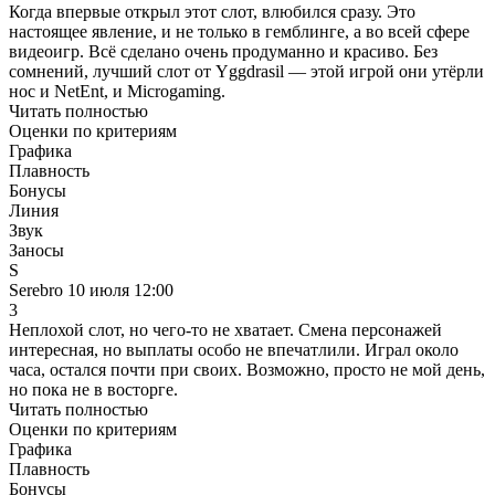
Когда впервые открыл этот слот, влюбился сразу. Это
настоящее явление, и не только в гемблинге, а во всей сфере
видеоигр. Всё сделано очень продуманно и красиво. Без
сомнений, лучший слот от Yggdrasil — этой игрой они утёрли
нос и NetEnt, и Microgaming.
Читать полностью
Оценки по критериям
Графика
Плавность
Бонусы
Линия
Звук
Заносы
S
Serebro
10 июля 12:00
3
Неплохой слот, но чего-то не хватает. Смена персонажей
интересная, но выплаты особо не впечатлили. Играл около
часа, остался почти при своих. Возможно, просто не мой день,
но пока не в восторге.
Читать полностью
Оценки по критериям
Графика
Плавность
Бонусы