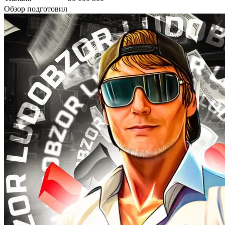
Обзор подготовил