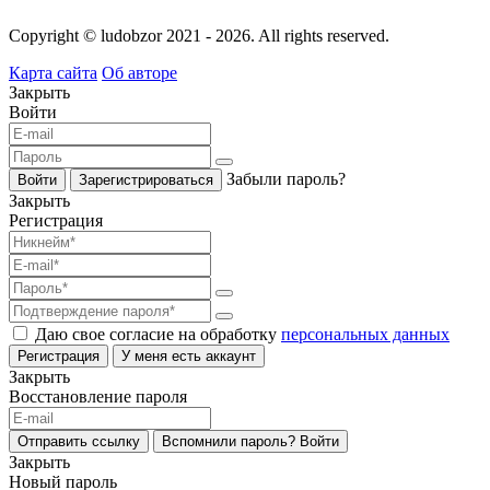
Copyright © ludobzor 2021 - 2026. All rights reserved.
Карта сайта
Об авторе
Закрыть
Войти
Забыли пароль?
Войти
Зарегистрироваться
Закрыть
Регистрация
Даю свое согласие на обработку
персональных данных
Регистрация
У меня есть аккаунт
Закрыть
Восстановление пароля
Отправить ссылку
Вспомнили пароль? Войти
Закрыть
Новый пароль