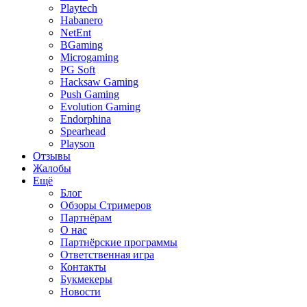
Playtech
Habanero
NetEnt
BGaming
Microgaming
PG Soft
Hacksaw Gaming
Push Gaming
Evolution Gaming
Endorphina
Spearhead
Playson
Отзывы
Жалобы
Ещё
Блог
Обзоры Стримеров
Партнёрам
О нас
Партнёрские программы
Ответственная игра
Контакты
Букмекеры
Новости