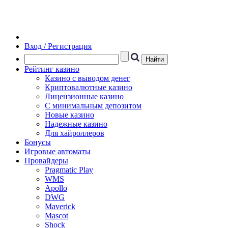
Вход / Регистрация
Найти
Рейтинг казино
Казино с выводом денег
Криптовалютные казино
Лицензионные казино
С минимальным депозитом
Новые казино
Надежные казино
Для хайроллеров
Бонусы
Игровые автоматы
Провайдеры
Pragmatic Play
WMS
Apollo
DWG
Maverick
Mascot
Shock