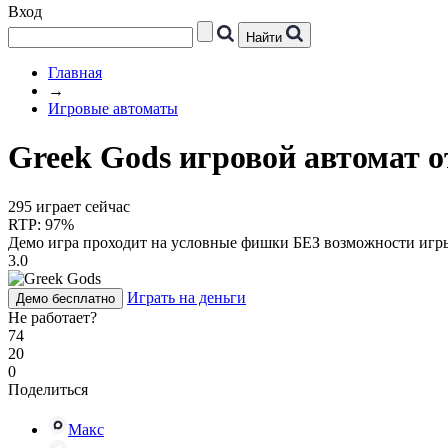
Вход
Найти
Главная
→
Игровые автоматы
Greek Gods игровой автомат о
295 играет сейчас
RTP: 97%
Демо игра проходит на условные фишки БЕЗ возможности игры
3.0
Играть на деньги
Демо бесплатно
Не работает?
74
20
0
Поделиться
Макс