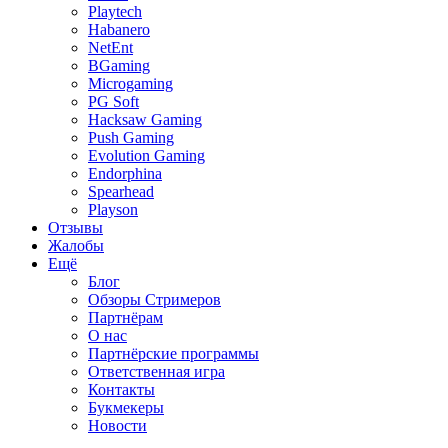
Playtech
Habanero
NetEnt
BGaming
Microgaming
PG Soft
Hacksaw Gaming
Push Gaming
Evolution Gaming
Endorphina
Spearhead
Playson
Отзывы
Жалобы
Ещё
Блог
Обзоры Стримеров
Партнёрам
О нас
Партнёрские программы
Ответственная игра
Контакты
Букмекеры
Новости