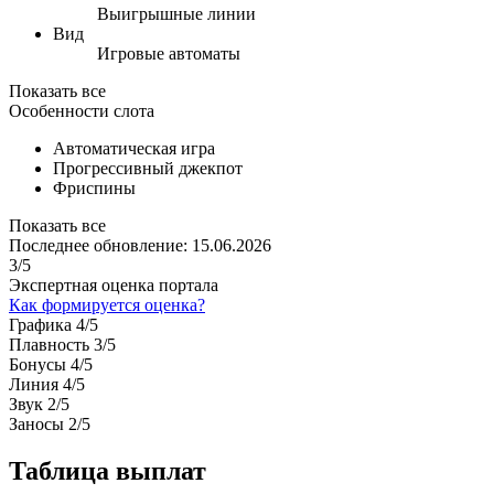
Выигрышные линии
Вид
Игровые автоматы
Показать все
Особенности слота
Автоматическая игра
Прогрессивный джекпот
Фриспины
Показать все
Последнее обновление: 15.06.2026
3
/5
Экспертная оценка портала
Как формируется оценка?
Графика
4/5
Плавность
3/5
Бонусы
4/5
Линия
4/5
Звук
2/5
Заносы
2/5
Таблица выплат