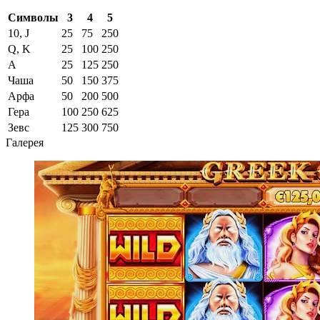
Символы
3
4
5
10, J
25
75
250
Q, K
25
100
250
A
25
125
250
Чаша
50
150
375
Арфа
50
200
500
Гера
100
250
625
Зевс
125
300
750
Галерея