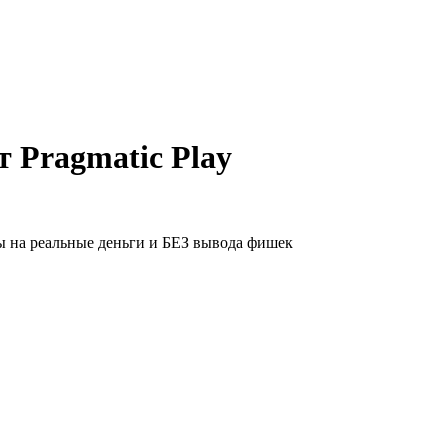
т Pragmatic Play
 на реальные деньги и БЕЗ вывода фишек