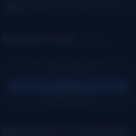
Играя в азартные игры соблюдайте принципы
ответственной игры
Отзывы о слоте
Все отзывы
Чтобы оставить отзыв, пожалуйста,
авторизуйтесь
Войти
Зарегистрироваться
Другие игры от провайдера