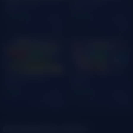
Spinata Grande
Double Stacks
NetEnt
NetEnt
Подробнее
Подробнее
Fruit Shop Frenzy
Hotline 2
NetEnt
NetEnt
Подробнее
Популярные слоты