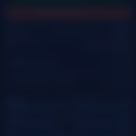
Играть в казино
Провайдер
NetEnt
Жанры
5 барабанов, Р асслабление, Спорт
Провайдер
NetEnt
Система выплат
Выигрышные линии
Вид
Игровые автоматы
Особенности слота
Настраиваемые выигрышные линии
Последнее обновление: 16.04.2026
Графика
Плавность
Бонусы
Линия
Звук
Заносы