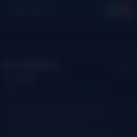
Jozz
По вопросам сотрудничества:
@ludobzor
Сбор данных производится в соответствии с
Политикой
конфиденциальности
. Полное или частичное
копирование материалов возможно только с
письменного разрешения редакции.
Сайт Ludobzor носит исключительно информационный