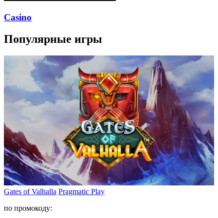
Casino
Популярные игры
Gates of Valhalla
Pragmatic Play
по промокоду: