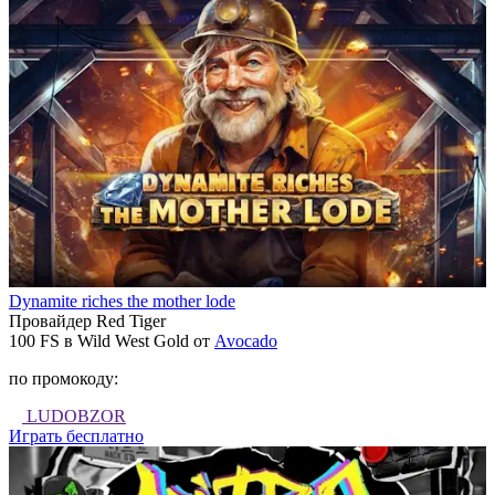
Dynamite riches the mother lode
Провайдер Red Tiger
100 FS в Wild West Gold от
Avocado
по промокоду:
LUDOBZOR
Играть бесплатно