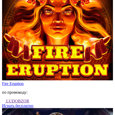
Fire Eruption
по промокоду:
LUDOBZOR
Играть бесплатно