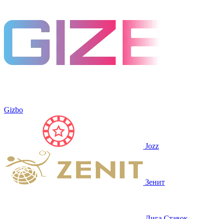
Gizbo
Jozz
Зенит
Лига Ставок