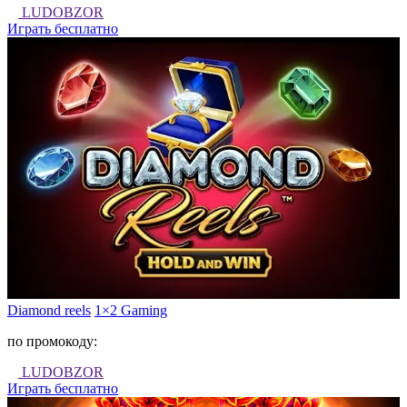
LUDOBZOR
Играть бесплатно
Diamond reels
1×2 Gaming
по промокоду:
LUDOBZOR
Играть бесплатно