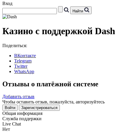
Вход
Найти
Казино с поддержкой Dash
Поделиться:
ВКонтакте
Telegram
Twitter
WhatsApp
Отзывы о платёжной системе
Добавить отзыв
Чтобы оставить отзыв, пожалуйста, авторизуйтесь
Войти
Зарегистрироваться
Общая информация
Служба поддержки
Live Chat
Нет