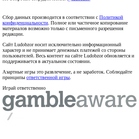
Сбор данных производится в соответствии с
Политикой
конфиденциальности
. Полное или частичное копирование
материалов возможно только с письменного разрешения
редакции.
Сайт Ludobzor носит исключительно информационный
характер и не принимает денежных платежей со стороны
пользователей. Весь контент на сайте Ludobzor обновляется и
поддерживается в актуальном состоянии.
Азартные игры это развлечение, а не заработок. Соблюдайте
принципы
ответственной игры
.
Играй ответственно