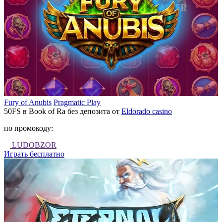
Fury of Anubis
Pragmatic Play
50FS в Book of Ra без депозита от
Eldorado casino
по промокоду:
LUDOBZOR
Играть бесплатно