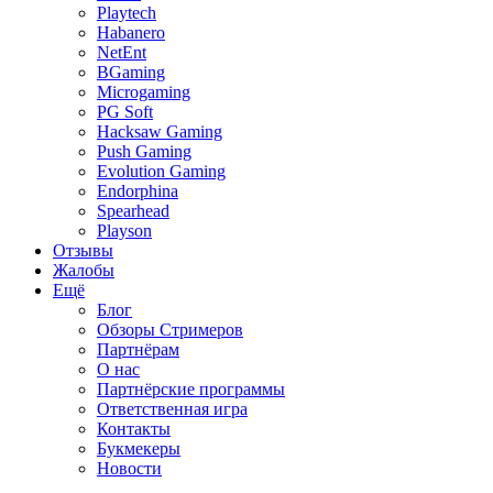
Playtech
Habanero
NetEnt
BGaming
Microgaming
PG Soft
Hacksaw Gaming
Push Gaming
Evolution Gaming
Endorphina
Spearhead
Playson
Отзывы
Жалобы
Ещё
Блог
Обзоры Стримеров
Партнёрам
О нас
Партнёрские программы
Ответственная игра
Контакты
Букмекеры
Новости