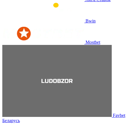
Bwin
Mostbet
Favbet
Беларусь