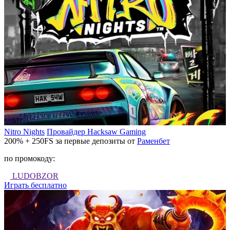
Nitro Nights
Провайдер Hacksaw Gaming
200% + 250FS за первые депозиты от
Раменбет
по промокоду:
LUDOBZOR
Играть бесплатно