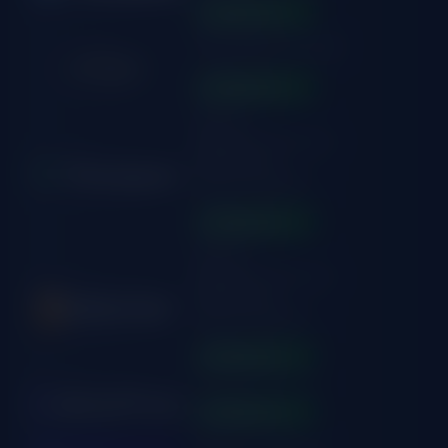
Промокод
15 FS Book of dead
Промокод
100 FS
Бездепозитного
бонуса за
регистрацию
Промокод
100 FS
Бездепозитного
бонуса за
регистрацию
Промокод
Промокод