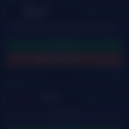
Beef
LUDOBZOR
Играть в казино
Обзор на казино
Hype