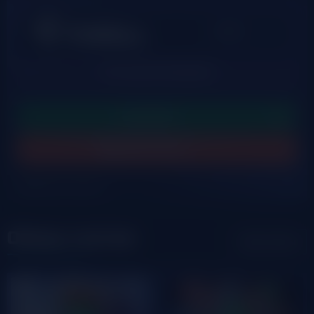
Thrill
LUDOBZOR
Забрать бонус
Обзор на казино
Обзор слотов
Все слоты