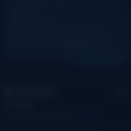
раскрутки новинкам нужно привлечь как можно
больше посетителей и обеспечить их лояльность.
Подробнее
Лайв дилеры – что это?
Игра в онлайн-казино – это не только слоты,
аналогичные знаменитому автомату «Однорукий
пират», только в виртуальной реальности.
Современные технологии видео предлагают полную
имитацию «живого» казино.
Подробнее
По вопросам сотрудничества:
@ludobzor