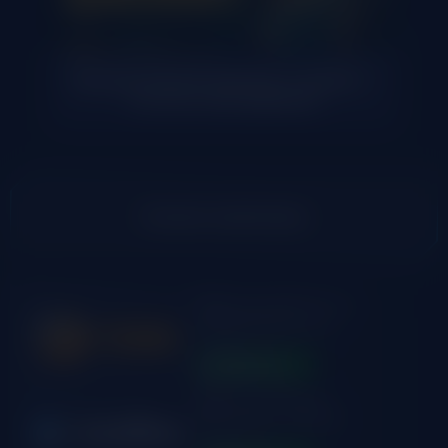
Прогрессивный джекпот в казино —
что это и как работает
Лучшие промокоды
125% и до 300 FS за
каждый депозит
Промокод
150% к первому
депозиту + 400FS