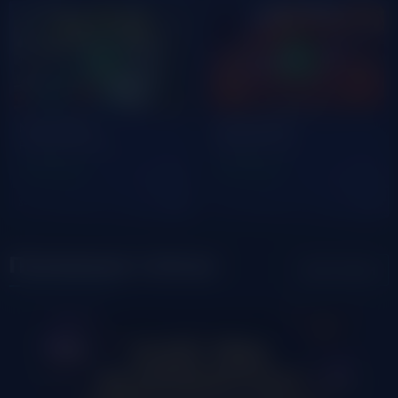
Nitro Nights
Hell Butcher
Hacksaw Gaming
Pragmatic Play
Подробнее
Подробнее
Полезные статьи
Все статьи