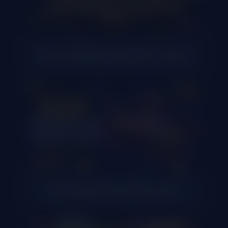
Как мы формируем рейтинг казино
Как формируется оценка слота