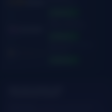
регистрацию
Промокод
200% + 250FS за
первые депозиты
Промокод
50FS в Book of Ra без
депозита
Промокод
ДЛЯ ЧЕГО НУЖЕН САЙТ
С ОБЗОРАМИ КАЗИНО
Онлайн-казино
– направление, которое приобрело
несомненную популярность и стало достойной