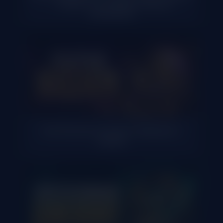
— советы по выбору игровых
автоматов
Как быстро отыграть вейджер в
казино