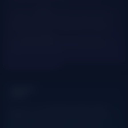
альтернативой офлайн-играм.
Не придется
никуда
ехать, если хотите заглянуть в
заведение, работающее в режиме онлайн, не придется
вкладывать лишние средства в соответствующую
одежду, машину, достаточно просто компьютера или
мобильного телефона с подключением к интернету.
Сайт
поможет выбрать
подходящие казино, где
выигрыши будут реальными и достойными, где вы не
попадетесь мошенникам и обязательно сможете
вывести деньги с депозита.
НЕМНОГО
О НАС
На нашем сайте
мы публикуем новинки онлайн-
казино
. Все время появляются заведения, которые
пытаются потеснить уже известные и неоднократно
заявившие о себе, предлагают на первых порах
выгодные условия для игры, поскольку на этапе