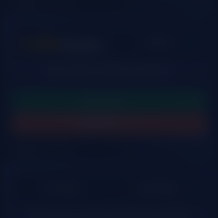
Обзор на казино
Friends
LUDOBZOR
В игру
Обзор на казино
Раменбет