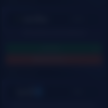
Обзор на казино
JetTon
LUDOBZOR
Забрать бонус
Обзор на казино
Brillx