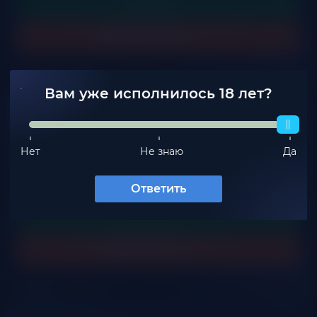
LUDOBZOR
Забрать бонус
Обзор на казино
Вам уже исполнилось 18 лет?
Shuffle
Бездепозитный бонус 100 FS
Нет
Не знаю
Да
LUDOBZOR
Перейти в казино
Ответить
LUDOBZOR
Обзор казино
Начать игру
Обзор на казино