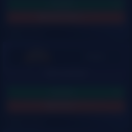
LUDOBZOR
Открыть казино
Обзор на казино
Pharaon
LUDOBZOR
К казино
Обзор на казино