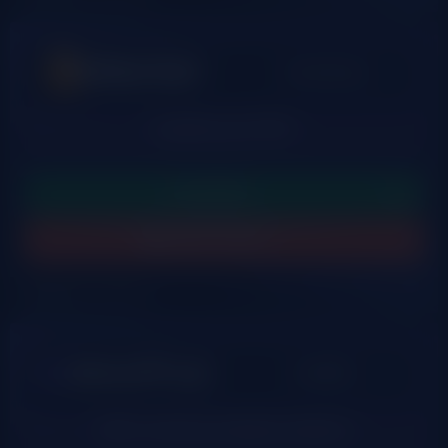
Селектор
LUDOBZOR
Играть сейчас
Обзор на казино
Shuffle