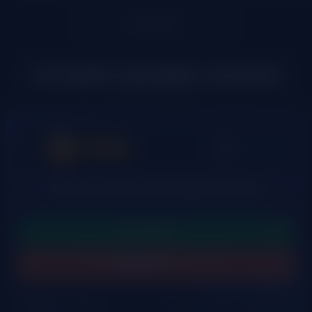
Все игры
ЛУЧШИЕ ОНЛАЙН-КАЗИНО
Beer
LUDOBZOR
В игру
Обзор на казино