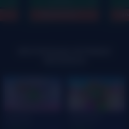
LUDOBZOR
Забрать бонус
П
БЕСПЛАТНЫЕ ИГРОВЫЕ
АВТОМАТЫ
Sugar Rush
Sweet Bonanza
Pragmatic Play
Pragmatic Play