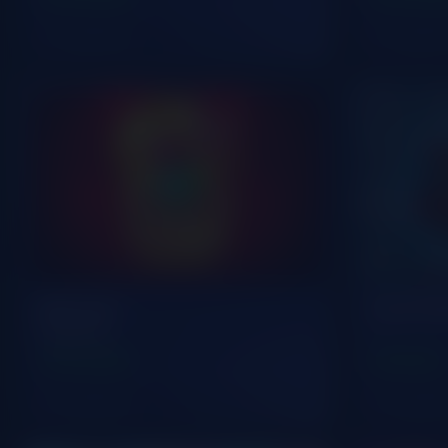
Подробнее
Подробн
Elite Coin
Freak Ma
PoggiPlay
—
Подробнее
Подробн