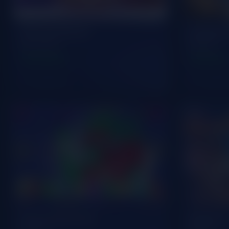
Ultra Hot Deluxe
Lucky ha
Novomatic
Igrosoft
Подробнее
Подробн
Fruit Cocktail Slot
Hotline 2