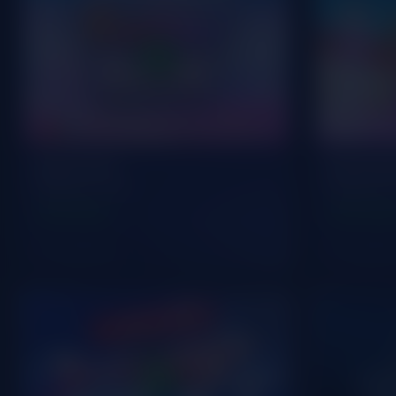
Sugar Rush
Sweet Bo
Pragmatic Play
Pragmatic 
Подробнее
Подробн