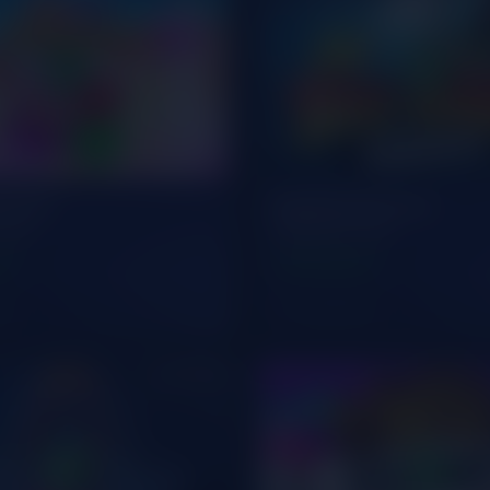
nanza
Big Bass Bonanza
Play
Pragmatic Play
ее
Подробнее