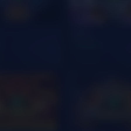
Izzi Art
BGaming
ее
Подробнее