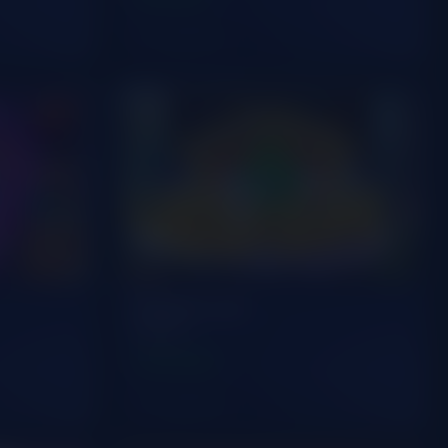
Подробнее
Rainbow rush
SlotMill
Подробнее