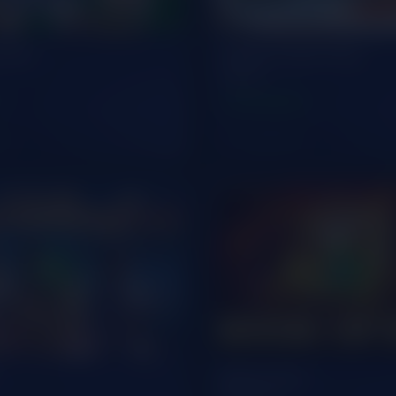
unter
Aloha! Cluster Pays
NetEnt
ее
Подробнее
Book of Sun