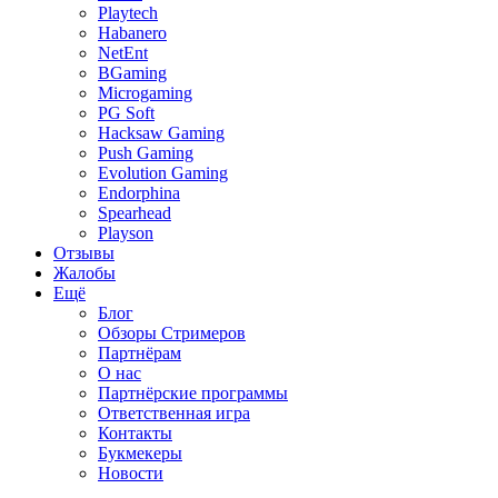
Playtech
Habanero
NetEnt
BGaming
Microgaming
PG Soft
Hacksaw Gaming
Push Gaming
Evolution Gaming
Endorphina
Spearhead
Playson
Отзывы
Жалобы
Ещё
Блог
Обзоры Стримеров
Партнёрам
О нас
Партнёрские программы
Ответственная игра
Контакты
Букмекеры
Новости