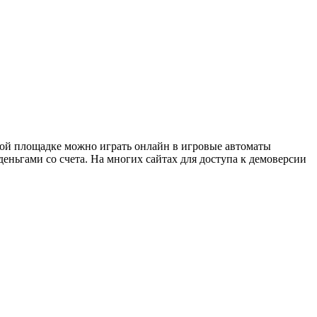
дой площадке можно играть онлайн в игровые автоматы
еньгами со счета. На многих сайтах для доступа к демоверсии