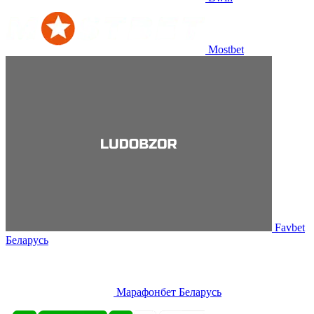
Mostbet
Favbet
Беларусь
Марафонбет Беларусь