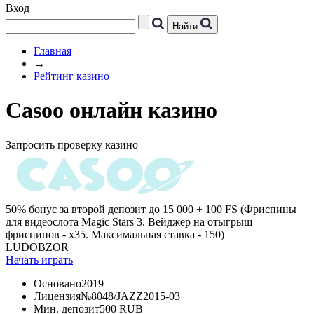
Вход
Найти
Главная
→
Рейтинг казино
Casoo онлайн казино
Запросить проверку казино
50% бонус за второй депозит до 15 000 + 100 FS (Фриспины
для видеослота Magic Stars 3. Вейджер на отыгрыш
фриспинов - х35. Максимальная ставка - 150)
LUDOBZOR
Начать играть
Основано
2019
Лицензия
№8048/JAZZ2015-03
Мин. депозит
500 RUB