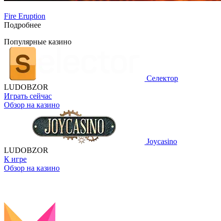
Fire Eruption
Подробнее
Популярные казино
Селектор
LUDOBZOR
Играть сейчас
Обзор на казино
Joycasino
LUDOBZOR
К игре
Обзор на казино