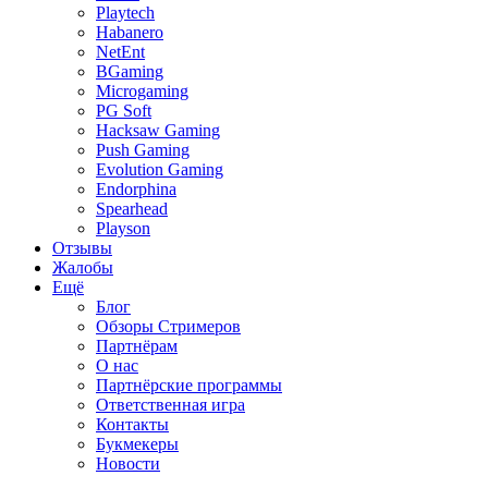
Playtech
Habanero
NetEnt
BGaming
Microgaming
PG Soft
Hacksaw Gaming
Push Gaming
Evolution Gaming
Endorphina
Spearhead
Playson
Отзывы
Жалобы
Ещё
Блог
Обзоры Стримеров
Партнёрам
О нас
Партнёрские программы
Ответственная игра
Контакты
Букмекеры
Новости