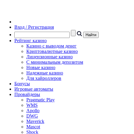
Вход / Регистрация
Найти
Рейтинг казино
Казино с выводом денег
Криптовалютные казино
Лицензионные казино
С минимальным депозитом
Новые казино
Надежные казино
Для хайроллеров
Бонусы
Игровые автоматы
Провайдеры
Pragmatic Play
WMS
Apollo
DWG
Maverick
Mascot
Shock