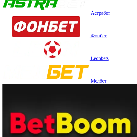
Астрабет
Фонбет
Leonbets
Мелбет