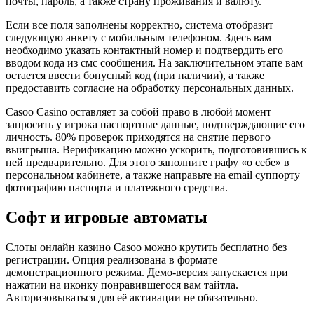
почты, пароль, а также страну проживания и валюту.
Если все поля заполнены корректно, система отобразит
следующую анкету с мобильным телефоном. Здесь вам
необходимо указать контактный номер и подтвердить его
вводом кода из смс сообщения. На заключительном этапе вам
остается ввести бонусный код (при наличии), а также
предоставить согласие на обработку персональных данных.
Casoo Casino оставляет за собой право в любой момент
запросить у игрока паспортные данные, подтверждающие его
личность. 80% проверок приходятся на снятие первого
выигрыша. Верификацию можно ускорить, подготовившись к
ней предварительно. Для этого заполните графу «о себе» в
персональном кабинете, а также направьте на email суппорту
фотографию паспорта и платежного средства.
Софт и игровые автоматы
Слоты онлайн казино Casoo можно крутить бесплатно без
регистрации. Опция реализована в формате
демонстрационного режима. Демо-версия запускается при
нажатии на иконку понравившегося вам тайтла.
Авторизовываться для её активации не обязательно.