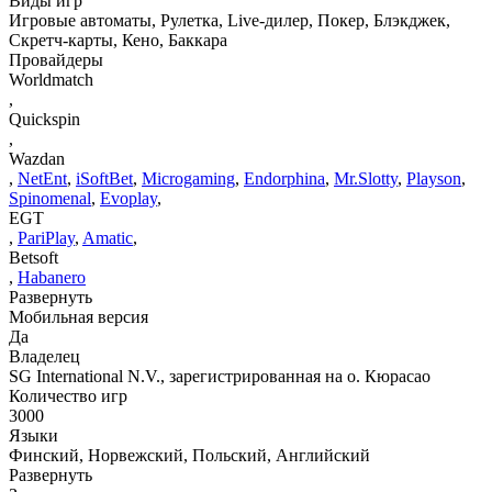
Виды игр
Игровые автоматы, Рулетка, Live-дилер, Покер, Блэкджек,
Скретч-карты, Кено, Баккара
Провайдеры
Worldmatch
,
Quickspin
,
Wazdan
,
NetEnt
,
iSoftBet
,
Microgaming
,
Endorphina
,
Mr.Slotty
,
Playson
,
Spinomenal
,
Evoplay
,
EGT
,
PariPlay
,
Amatic
,
Betsoft
,
Habanero
Развернуть
Мобильная версия
Да
Владелец
SG International N.V., зарегистрированная на о. Кюрасао
Количество игр
3000
Языки
Финский, Норвежский, Польский, Английский
Развернуть