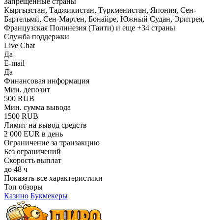
Запрещенные страны
Кыргызстан, Таджикистан, Туркменистан, Япония, Сен-
Бартельми, Сен-Мартен, Бонайре, Южный Судан, Эритрея,
Французская Полинезия (Таити) и еще +34 страны
Служба поддержки
Live Chat
Да
E-mail
Да
Финансовая информация
Мин. депозит
500 RUB
Мин. сумма вывода
1500 RUB
Лимит на вывод средств
2 000 EUR в день
Ограничение за транзакцию
Без ограничений
Скорость выплат
до 48 ч
Показать все характеристики
Топ обзоры
Казино
Букмекеры