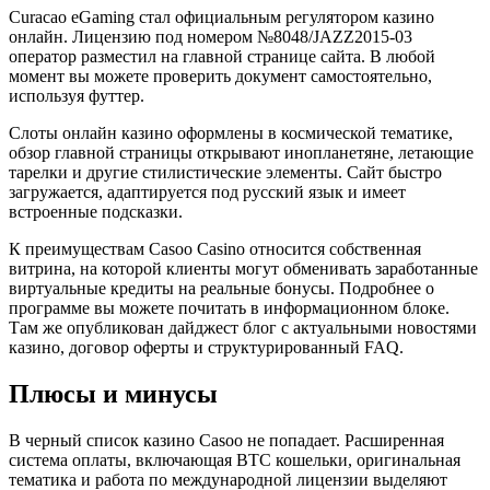
Curacao eGaming стал официальным регулятором казино
онлайн. Лицензию под номером №8048/JAZZ2015-03
оператор разместил на главной странице сайта. В любой
момент вы можете проверить документ самостоятельно,
используя футтер.
Слоты онлайн казино оформлены в космической тематике,
обзор главной страницы открывают инопланетяне, летающие
тарелки и другие стилистические элементы. Сайт быстро
загружается, адаптируется под русский язык и имеет
встроенные подсказки.
К преимуществам Casoo Casino относится собственная
витрина, на которой клиенты могут обменивать заработанные
виртуальные кредиты на реальные бонусы. Подробнее о
программе вы можете почитать в информационном блоке.
Там же опубликован дайджест блог с актуальными новостями
казино, договор оферты и структурированный FAQ.
Плюсы и минусы
В черный список казино Casoo не попадает. Расширенная
система оплаты, включающая BTC кошельки, оригинальная
тематика и работа по международной лицензии выделяют