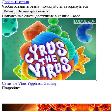
Добавить отзыв
Чтобы оставить отзыв, пожалуйста, авторизуйтесь
Войти
Зарегистрироваться
Популярные слоты доступные в казино Casoo
Cyrus the Virus
Yggdrasil Gaming
Подробнее