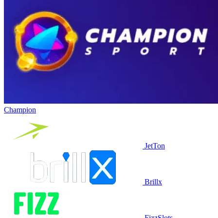
Champion
JetTon
Brillx
FizzSlots