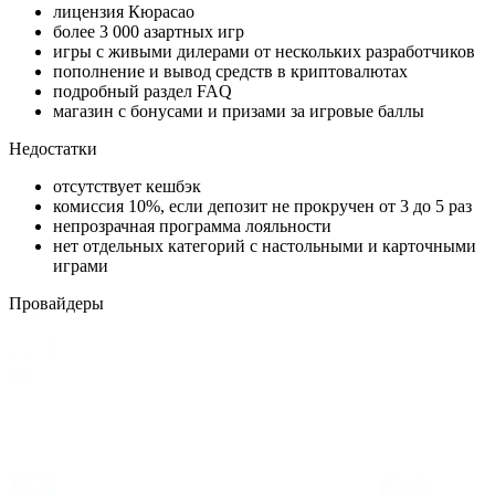
лицензия Кюрасао
более 3 000 азартных игр
игры с живыми дилерами от нескольких разработчиков
пополнение и вывод средств в криптовалютах
подробный раздел FAQ
магазин с бонусами и призами за игровые баллы
Недостатки
отсутствует кешбэк
комиссия 10%, если депозит не прокручен от 3 до 5 раз
непрозрачная программа лояльности
нет отдельных категорий с настольными и карточными
играми
Провайдеры