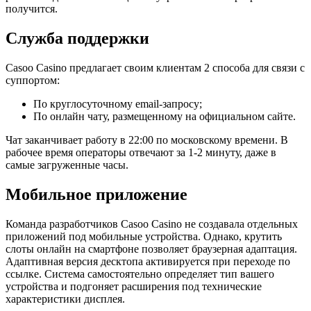
получится.
Служба поддержки
Casoo Casino предлагает своим клиентам 2 способа для связи с
суппортом:
По круглосуточному email-запросу;
По онлайн чату, размещенному на официальном сайте.
Чат заканчивает работу в 22:00 по московскому времени. В
рабочее время операторы отвечают за 1-2 минуту, даже в
самые загруженные часы.
Мобильное приложение
Команда разработчиков Casoo Casino не создавала отдельных
приложений под мобильные устройства. Однако, крутить
слоты онлайн на смартфоне позволяет браузерная адаптация.
Адаптивная версия десктопа активируется при переходе по
ссылке. Система самостоятельно определяет тип вашего
устройства и подгоняет расширения под технические
характеристики дисплея.